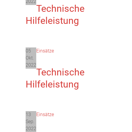
2022
Technische
Hilfeleistung
05
Einsätze
Okt.
2022
Technische
Hilfeleistung
13
Einsätze
Sep.
2022