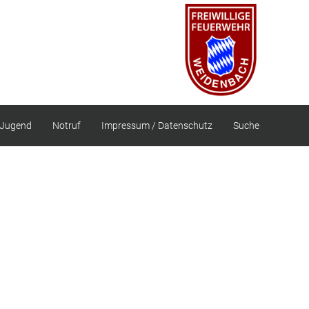
Jugend
Notruf
Impressum / Datenschutz
Suche