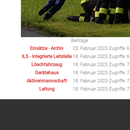
Beiträge
Einsätze - Archiv
23. Februar 2023
Zugriffe: 
ILS - Integrierte Leitstelle
18. Februar 2023
Zugriffe: 
Löschfahrzeug
18. Februar 2023
Zugriffe: 
Gerätehaus
18. Februar 2023
Zugriffe: 
Aktivenmannschaft
18. Februar 2023
Zugriffe: 
Leitung
18. Februar 2023
Zugriffe: 