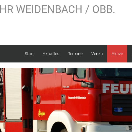
HR WEIDENBACH / OBB.
Start
Aktuelles
Termine
Verein
Aktive