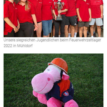
Unsere siegreichen Jugendlichen beim Feuerwehrzeltlager
2022 in Mühldorf