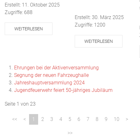
Erstellt: 11. Oktober 2025
Zugriffe: 688
Erstellt: 30. März 2025
Zugriffe: 1200
WEITERLESEN
WEITERLESEN
Ehrungen bei der Aktivenversammlung
Segnung der neuen Fahrzeughalle
Jahreshauptversammlung 2024
Jugendfeuerwehr feiert 50-jähriges Jubiläum
Seite 1 von 23
1
2
3
4
5
6
7
8
9
10