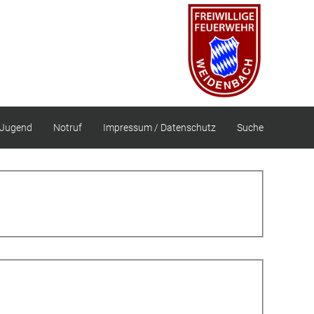
Jugend
Notruf
Impressum / Datenschutz
Suche