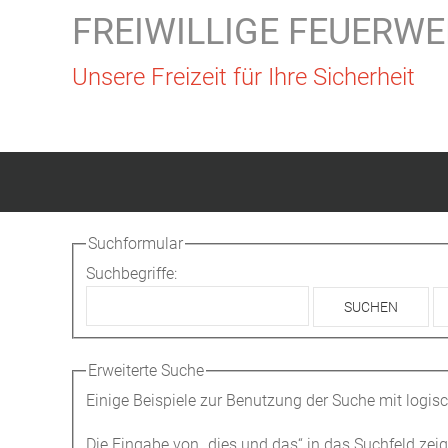
FREIWILLIGE FEUERWE
Unsere Freizeit für Ihre Sicherheit
Suchformular
Suchbegriffe:
SUCHEN
Erweiterte Suche
Einige Beispiele zur Benutzung der Suche mit logis
Die Eingabe von
„dies und das“
in das Suchfeld zeigt