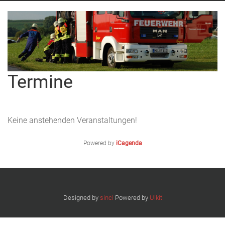
Termine
Keine anstehenden Veranstaltungen!
Powered by
iCagenda
Designed by
sinci
Powered by
Ulkit