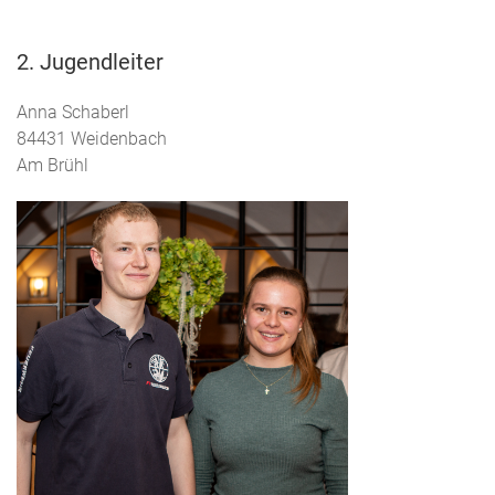
2. Jugendleiter
Anna Schaberl
84431 Weidenbach
Am Brühl