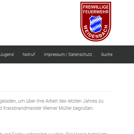
Jugend
Notruf
Impressum / Datenschutz
Suche
laden, um über ihre Arbeit des letzten Jahres zu
d Kreisbrandmeister Werner Müller begrüßen.