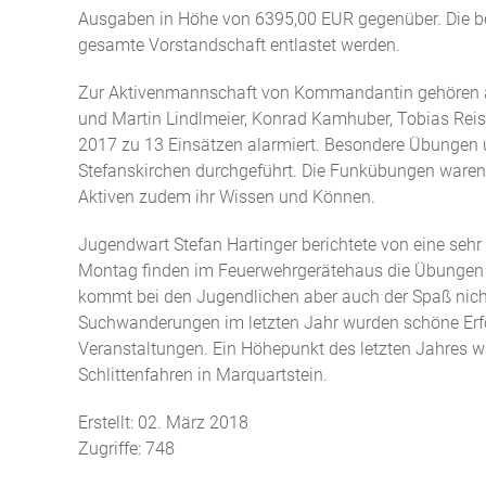
Ausgaben in Höhe von 6395,00 EUR gegenüber. Die be
gesamte Vorstandschaft entlastet werden.
Zur Aktivenmannschaft von Kommandantin gehören akt
und Martin Lindlmeier, Konrad Kamhuber, Tobias Rei
2017 zu 13 Einsätzen alarmiert. Besondere Übungen
Stefanskirchen durchgeführt. Die Funkübungen waren
Aktiven zudem ihr Wissen und Können.
Jugendwart Stefan Hartinger berichtete von eine se
Montag finden im Feuerwehrgerätehaus die Übungen 
kommt bei den Jugendlichen aber auch der Spaß nicht
Suchwanderungen im letzten Jahr wurden schöne Erfol
Veranstaltungen. Ein Höhepunkt des letzten Jahres 
Schlittenfahren in Marquartstein.
Erstellt: 02. März 2018
Zugriffe: 748