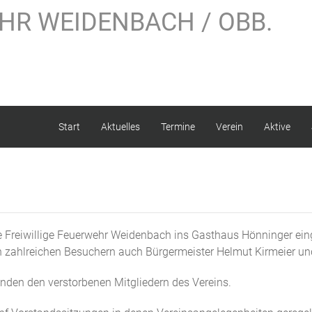
HR WEIDENBACH / OBB.
Start
Aktuelles
Termine
Verein
Aktive
reiwillige Feuerwehr Weidenbach ins Gasthaus Hönninger einge
 zahlreichen Besuchern auch Bürgermeister Helmut Kirmeier un
en den verstorbenen Mitgliedern des Vereins.