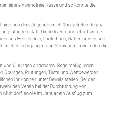
ten eine einwandfreie Kasse und so konnte die
t sind aus dem Jugendbereich übergetreten Regina
Übungsstunden statt. Die Aktivenmannschaft wurde
n aus Heldenstein, Lauterbach, Rattenkirchen und
hlreichen Lehrgängen und Seminaren erweiterten die
hen und 6 Jungen angehören. Regelmäßig jeden
en Übungen, Prüfungen, Tests und Wettbewerben
ichen ihr Können unter Beweis stellen. Bei den
rwehr den Verein bei der Durchführung von
n Mühldorf, sowie im Januar ein Ausflug zum