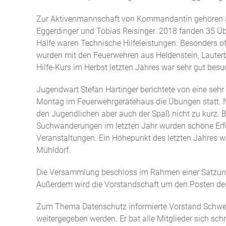
Zur Aktivenmannschaft von Kommandantin gehören akt
Eggerdinger und Tobias Reisinger. 2018 fanden 35 Üb
Hälfe waren Technische Hilfeleistungen. Besonders o
wurden mit den Feuerwehren aus Heldenstein, Lauterb
Hilfe-Kurs im Herbst letzten Jahres war sehr gut be
Jugendwart Stefan Hartinger berichtete von eine se
Montag im Feuerwehrgerätehaus die Übungen statt. 
den Jugendlichen aber auch der Spaß nicht zu kurz. 
Suchwanderungen im letzten Jahr wurden schöne Erfol
Veranstaltungen. Ein Höhepunkt des letzten Jahres 
Mühldorf.
Die Versammlung beschloss im Rahmen einer Satzungsä
Außerdem wird die Vorstandschaft um den Posten des "S
Zum Thema Datenschutz informierte Vorstand Schwe
weitergegeben werden. Er bat alle Mitglieder sich sch