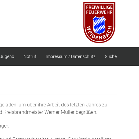
Jugend
Notruf
Impressum / Datenschutz
Suche
laden, um über ihre Arbeit des letzten Jahres zu
d Kreisbrandmeister Werner Müller begrüßen.
ger.