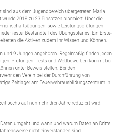
t sind aus dem Jugendbereich übergetreten Maria
 wurde 2018 zu 23 Einsätzen alarmiert. Über die
 Gemeinschaftsübungen, sowie Leistungsprüfungen
der fester Bestandteil des Übungsplanes. Ein Erste-
eiterten die Aktiven zudem ihr Wissen und Können.
hen und 9 Jungen angehören. Regelmäßig finden jeden
ngen, Prüfungen, Tests und Wettbewerben kommt bei
önnen unter Beweis stellen. Bei den
rwehr den Verein bei der Durchführung von
tätige Zeltlager am Feuerwehrausbildungszentrum in
t sechs auf nunmehr drei Jahre reduziert wird.
 Daten umgeht und wann und warum Daten an Dritte
rfahrensweise nicht einverstanden sind.